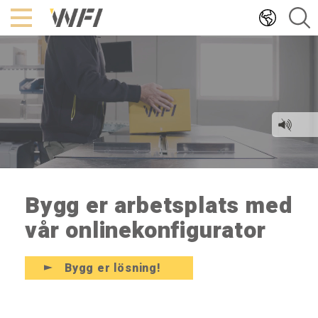
Hoppa
till
innehållet
Bygg er arbetsplats med
vår onlinekonfigurator
Bygg er lösning!