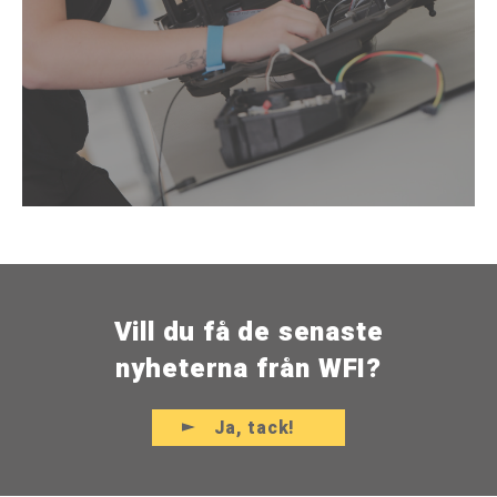
Vill du få de senaste
nyheterna från WFI?
Ja, tack!