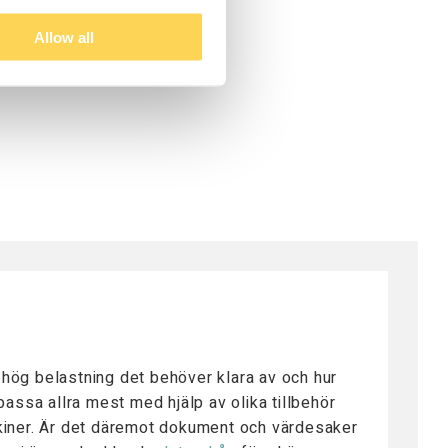
Allow all
ur hög belastning det behöver klara av och hur
assa allra mest med hjälp av olika tillbehör
askiner. Är det däremot dokument och värdesaker