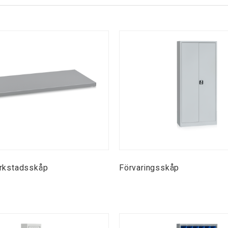
erkstadsskåp
Förvaringsskåp