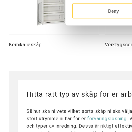
Deny
Kemikalieskåp
Verktygscon
Hitta rätt typ av skåp för er ar
Så hur ska ni veta vilket sorts skåp ni ska välj
stort utrymme ni har för er
förvaringslösning
. 
och typer av inredning. Dessa är riktigt effek