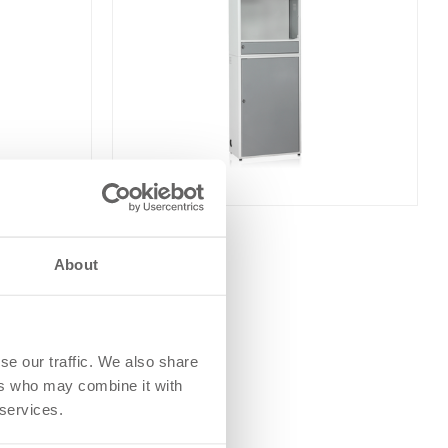
Datorskåp
About
se our traffic. We also share
ers who may combine it with
 services.