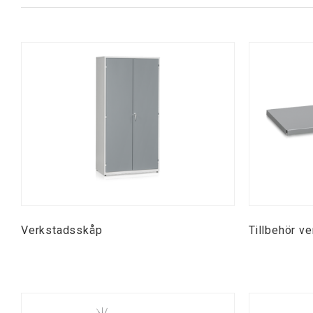
Verkstadsskåp
Tillbehör v