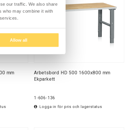
se our traffic. We also share
ers who may combine it with
 services.
Allow all
800 mm
Arbetsbord HD 500 1600x800 mm
Ekparkett
1-606-136
atus
Logga in för pris och lagerstatus