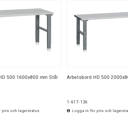
HD 500 1600x800 mm Stål
Arbetsbord HD 500 2000x8
1-617-136
 pris och lagerstatus
Logga in för pris och lagerst