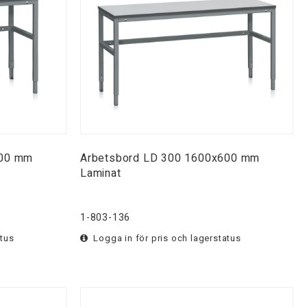
600 mm
Arbetsbord LD 300 1600x600 mm
Laminat
1-803-136
atus
Logga in för pris och lagerstatus