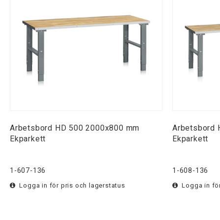
Arbetsbord HD 500 2000x800 mm
Arbetsbord
Ekparkett
Ekparkett
1-607-136
1-608-136
Logga in för pris och lagerstatus
Logga in för