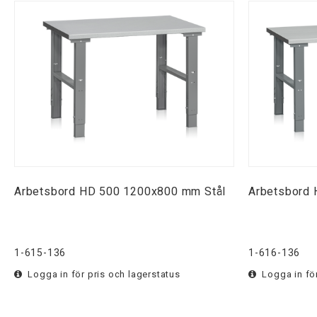
Arbetsbord HD 500 1200x800 mm Stål
Arbetsbord 
1-615-136
1-616-136
Logga in för pris och lagerstatus
Logga in för