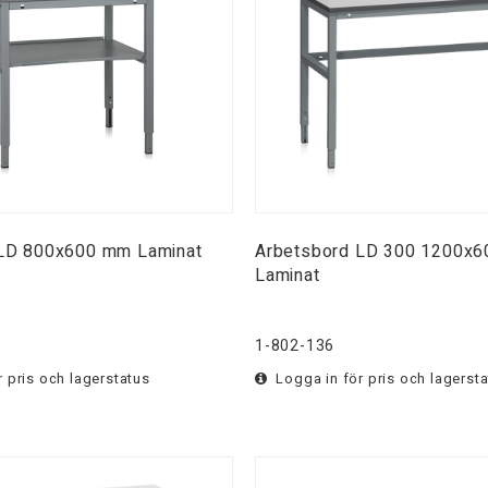
 LD 800x600 mm Laminat
Arbetsbord LD 300 1200x
Laminat
1-802-136
 pris och lagerstatus
Logga in för pris och lagerst