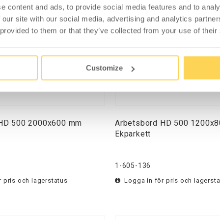
e content and ads, to provide social media features and to analy
 our site with our social media, advertising and analytics partn
 provided to them or that they’ve collected from your use of their
Customize
 HD 500 2000x600 mm
Arbetsbord HD 500 1200x
Ekparkett
1-605-136
 pris och lagerstatus
Logga in för pris och lagerst