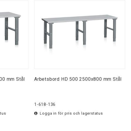
00 mm Stål
Arbetsbord HD 500 2500x800 mm Stål
1-618-136
atus
Logga in för pris och lagerstatus