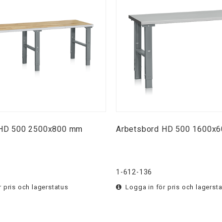
 HD 500 2500x800 mm
Arbetsbord HD 500 1600x6
1-612-136
 pris och lagerstatus
Logga in för pris och lagerst