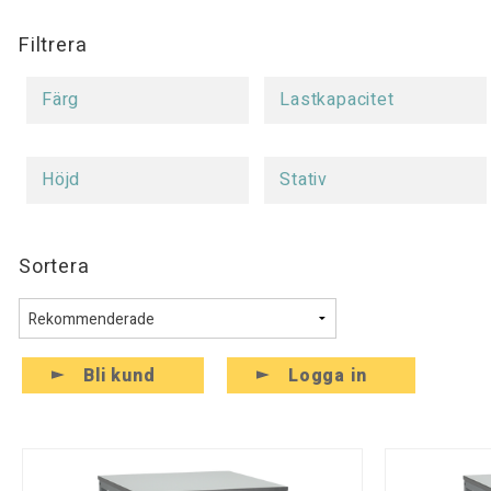
Filtrera
Färg
Lastkapacitet
Höjd
Stativ
Sortera
Bli kund
Logga in