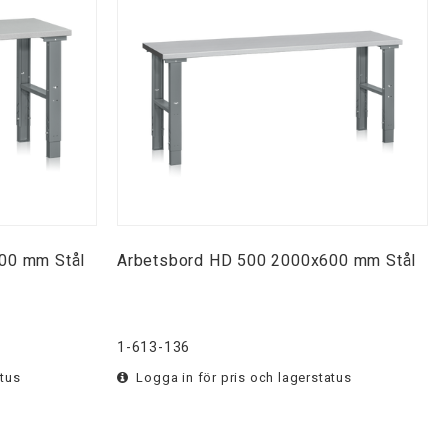
00 mm Stål
Arbetsbord HD 500 2000x600 mm Stål
1-613-136
atus
Logga in för pris och lagerstatus