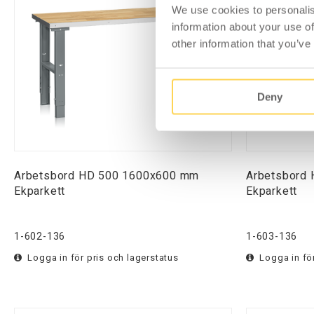
We use cookies to personalis
information about your use of
other information that you’ve
Deny
Arbetsbord HD 500 1600x600 mm
Arbetsbord
Ekparkett
Ekparkett
1-602-136
1-603-136
Logga in för pris och lagerstatus
Logga in för