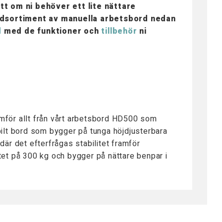
tt om ni behöver ett lite nättare
dardsortiment av manuella arbetsbord nedan
d
med de funktioner och
tillbehör
ni
ramför allt från vårt arbetsbord HD500 som
abilt bord som bygger på tunga höjdjusterbara
där det efterfrågas stabilitet framför
itet på 300 kg och bygger på nättare benpar i