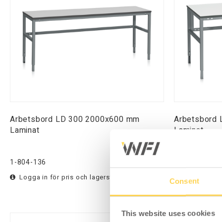
Arbetsbord LD 300 2000x600 mm
Arbetsbord
Laminat
Laminat
1-804-136
1-806-136
Logga in för pris och lagerstatus
Logga in för
Consent
This website uses cookies