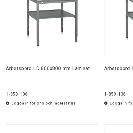
Arbetsbord LD 800x800 mm Laminat
Arbetsbord
1-858-136
1-859-136
Logga in för pris och lagerstatus
Logga in för