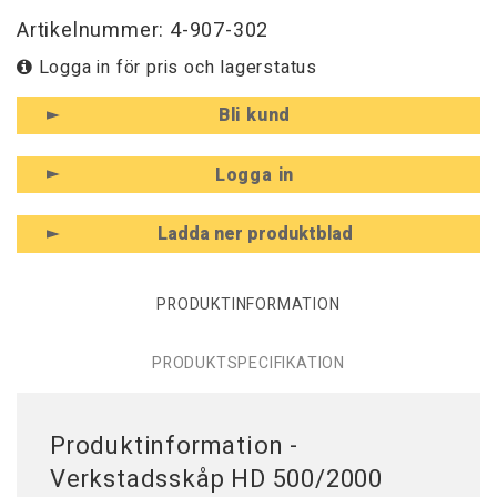
Artikelnummer: 4-907-302
Logga in för pris och lagerstatus
Bli kund
Logga in
Ladda ner produktblad
PRODUKTINFORMATION
PRODUKTSPECIFIKATION
Produktinformation -
Verkstadsskåp HD 500/2000