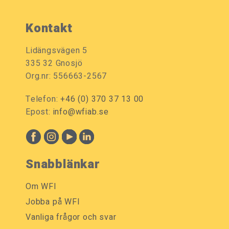
Kontakt
Lidängsvägen 5
335 32 Gnosjö
Org.nr: 556663-2567
Telefon:
+46 (0) 370 37 13 00
Epost:
info@wfiab.se
Snabblänkar
Om WFI
Jobba på WFI
Vanliga frågor och svar