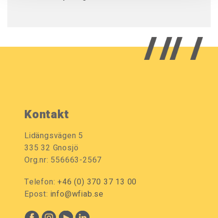
Kontakt
Lidängsvägen 5
335 32 Gnosjö
Org.nr: 556663-2567
Telefon:
+46 (0) 370 37 13 00
Epost:
info@wfiab.se