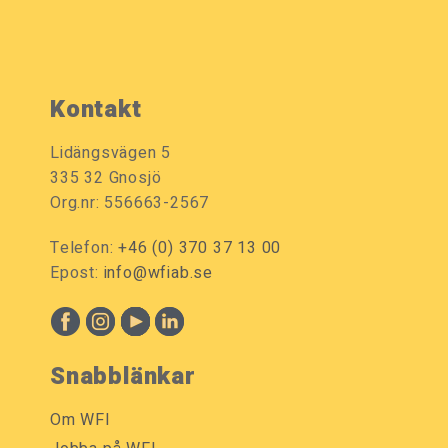
Kontakt
Lidängsvägen 5
335 32 Gnosjö
Org.nr: 556663-2567
Telefon:
+46 (0) 370 37 13 00
Epost:
info@wfiab.se
Snabblänkar
Om WFI