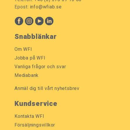
Epost:
info@wfiab.se
Snabblänkar
Om WFI
Jobba på WFI
Vanliga frågor och svar
Mediabank
Anmäl dig till vårt nyhetsbrev
Kundservice
Kontakta WFI
Försäljningsvillkor