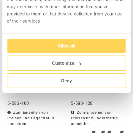
may combine it with other information that you’ve
provided to them or that they’ve collected from your use
of their services.
KOMPATIBEL MIT
Allow all
Customize
Werkzeugkompaktfach
Werkzeugkompaktfach
Deny
mit 3 Auszügen, 3
mit 3 Auszügen
Außenwände
5-583-100
5-583-120
Zum Einsehen von
Zum Einsehen von
Preisen und Lagerstatus
Preisen und Lagerstatus
anmelden.
anmelden.