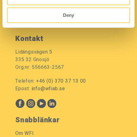
Deny
Kontakt
Lidängsvägen 5
335 32 Gnosjö
Org.nr: 556663-2567
Telefon:
+46 (0) 370 37 13 00
Epost:
info@wfiab.se
Snabblänkar
Om WFI