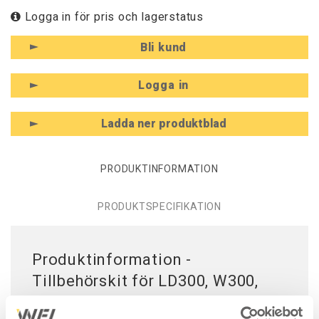
Logga in för pris och lagerstatus
Bli kund
Logga in
Ladda ner produktblad
PRODUKTINFORMATION
PRODUKTSPECIFIKATION
Produktinformation -
Tillbehörskit för LD300, W300,
W400 1600 mm