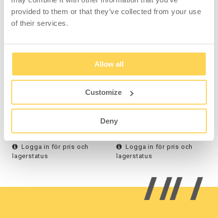
PASSAR MED
provided to them or that they’ve collected from your use
of their services.
Allow all
Svetsbord Elektriskt
Svetsbord Elektriskt
Customize
1200x800
2000x800
Deny
1-434-0
1-432-0
Logga in för pris och
Logga in för pris och
lagerstatus
lagerstatus