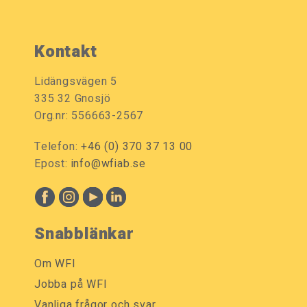
Kontakt
Lidängsvägen 5
335 32 Gnosjö
Org.nr: 556663-2567
Telefon:
+46 (0) 370 37 13 00
Epost:
info@wfiab.se
Snabblänkar
Om WFI
Jobba på WFI
Vanliga frågor och svar