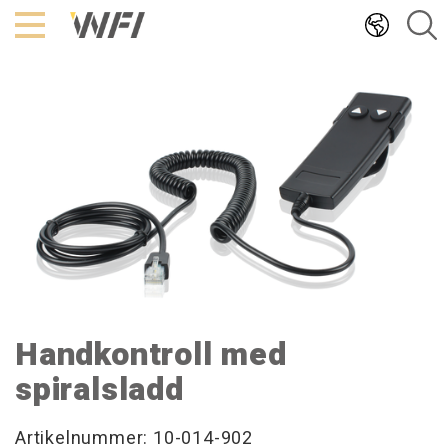
Hoppa
till
innehållet
Handkontroll med
spiralsladd
Artikelnummer: 10-014-902