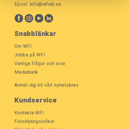
Epost:
info@wfiab.se
Snabblänkar
Om WFI
Jobba på WFI
Vanliga frågor och svar
Mediabank
Anmäl dig till vårt nyhetsbrev
Kundservice
Kontakta WFI
Försäljningsvillkor