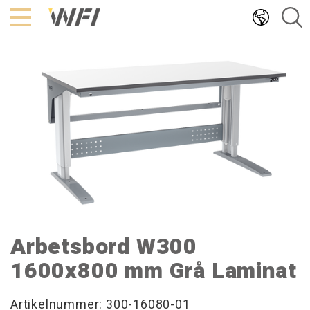
Hoppa
till
innehållet
Arbetsbord W300
1600x800 mm Grå Laminat
Artikelnummer: 300-16080-01