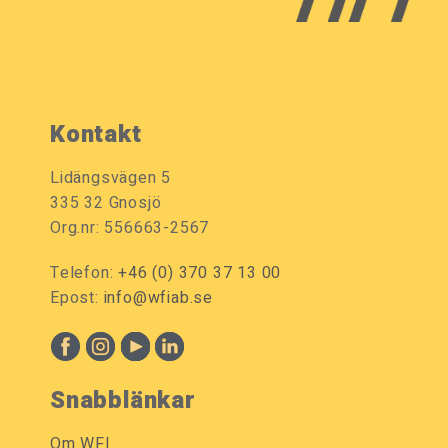
Kontakt
Lidängsvägen 5
335 32 Gnosjö
Org.nr: 556663-2567
Telefon:
+46 (0) 370 37 13 00
Epost:
info@wfiab.se
Snabblänkar
Om WFI