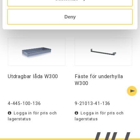
Deny
TILLBEHÖR
Utdragbar låda W300
Fäste för underhylla
W300
4-445-100-136
9-21013-41-136
Logga in för pris och
Logga in för pris och
lagerstatus
lagerstatus