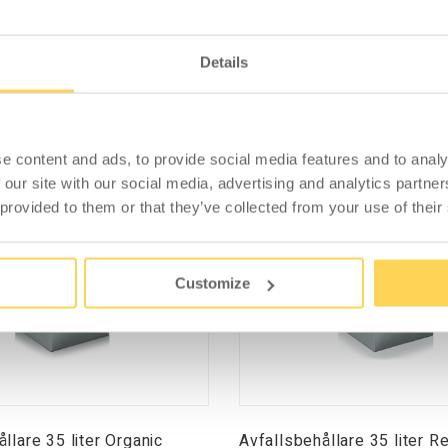
Details
PASSAR MED
e content and ads, to provide social media features and to analy
 our site with our social media, advertising and analytics partn
 provided to them or that they’ve collected from your use of their
Customize
llare 35 liter Organic
Avfallsbehållare 35 liter R