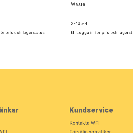
Waste
2-405-4
ör pris och lagerstatus
Logga in för pris och lagerst
änkar
Kundservice
Kontakta WFI
WFI
Försäljningsvillkor