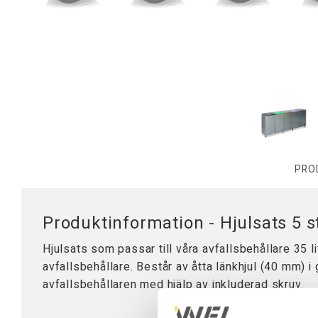
Tillbehör Arbetsbord
Mobila Arbetsstationer
Bordsskivor
Bordsstativ
Lyftpelare
PRO
Produktinformation - Hjulsats 5 s
Hjulsats som passar till våra avfallsbehållare 35 li
avfallsbehållare. Består av åtta länkhjul (40 mm) i
avfallsbehållaren med hjälp av inkluderad skruv.