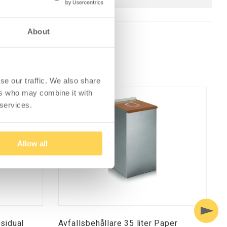
About
se our traffic. We also share
ers who may combine it with
 services.
Allow all
esidual
Avfallsbehållare 35 liter Paper
A