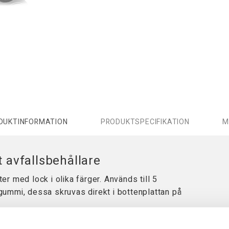
DUKTINFORMATION
PRODUKTSPECIFIKATION
M
t avfallsbehållare
ter med lock i olika färger. Används till 5
 gummi, dessa skruvas direkt i bottenplattan på