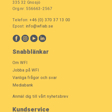
335 32 Gnosjö
Org.nr: 556663-2567
Telefon:
+46 (0) 370 37 13 00
Epost:
info@wfiab.se
Snabblänkar
Om WFI
Jobba på WFI
Vanliga frågor och svar
Mediabank
Anmäl dig till vårt nyhetsbrev
Kundservice