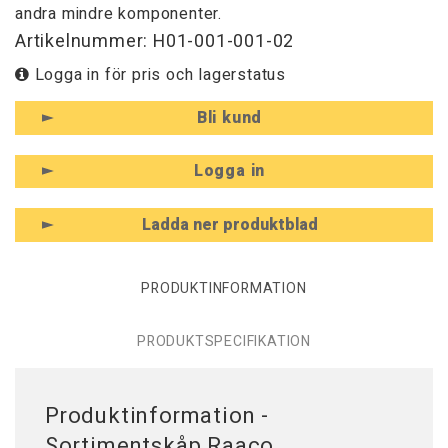
andra mindre komponenter.
Artikelnummer: H01-001-001-02
Logga in för pris och lagerstatus
Bli kund
Logga in
Ladda ner produktblad
PRODUKTINFORMATION
PRODUKTSPECIFIKATION
Produktinformation -
Sortimentskåp Raaco