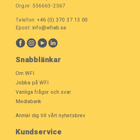
Org.nr: 556663-2567
Telefon:
+46 (0) 370 37 13 00
Epost:
info@wfiab.se
Snabblänkar
Om WFI
Jobba på WFI
Vanliga frågor och svar
Mediabank
Anmäl dig till vårt nyhetsbrev
Kundservice