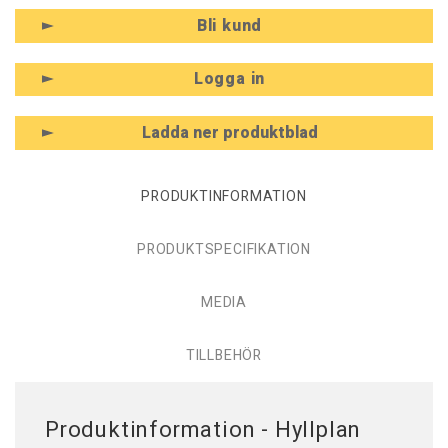
Bli kund
Logga in
Ladda ner produktblad
PRODUKTINFORMATION
PRODUKTSPECIFIKATION
MEDIA
TILLBEHÖR
Produktinformation - Hyllplan