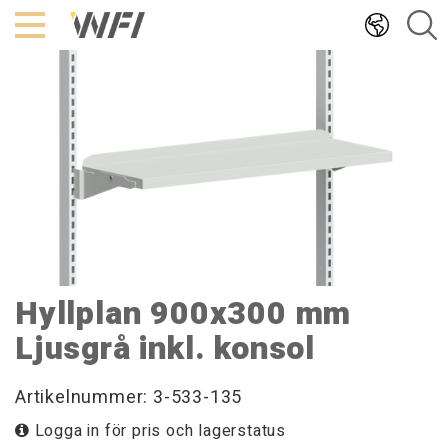
Hoppa
till
innehållet
Hyllplan 900x300 mm
Ljusgrå inkl. konsol
Artikelnummer: 3-533-135
Logga in för pris och lagerstatus