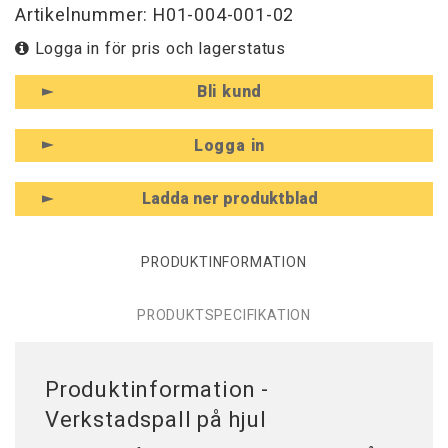
Artikelnummer: H01-004-001-02
Logga in för pris och lagerstatus
Bli kund
Logga in
Ladda ner produktblad
PRODUKTINFORMATION
PRODUKTSPECIFIKATION
Produktinformation -
Verkstadspall på hjul