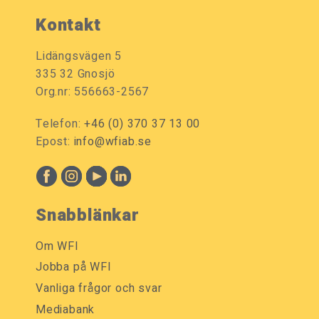
Kontakt
Lidängsvägen 5
335 32 Gnosjö
Org.nr: 556663-2567
Telefon:
+46 (0) 370 37 13 00
Epost:
info@wfiab.se
Snabblänkar
Om WFI
Jobba på WFI
Vanliga frågor och svar
Mediabank