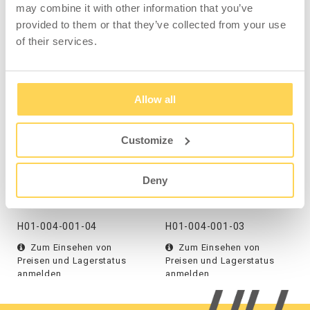
may combine it with other information that you’ve
provided to them or that they’ve collected from your use
of their services.
ÄHNLICHE PRODUKTE
Allow all
Customize
Montage Rollliege/-
Werkstattshocker mit
stuhl
Stauraum
Deny
H01-004-001-04
H01-004-001-03
Zum Einsehen von
Zum Einsehen von
Preisen und Lagerstatus
Preisen und Lagerstatus
anmelden.
anmelden.