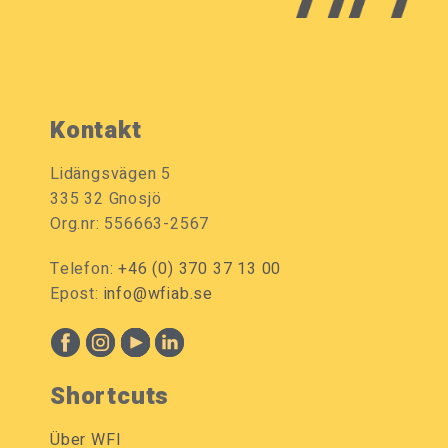
Kontakt
Lidängsvägen 5
335 32 Gnosjö
Org.nr: 556663-2567
Telefon:
+46 (0) 370 37 13 00
Epost:
info@wfiab.se
Shortcuts
Über WFI