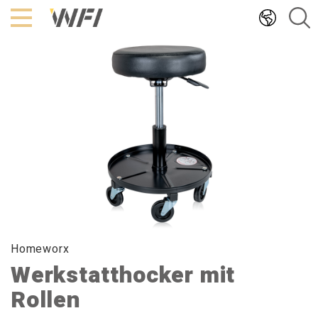
Hoppa
till
innehållet
Homeworx
Werkstatthocker mit
Rollen