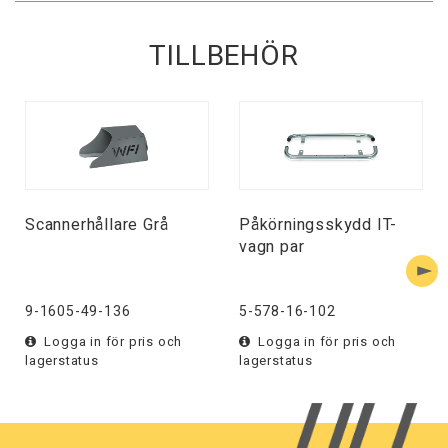
TILLBEHÖR
Scannerhållare Grå
Påkörningsskydd IT-
vagn par
9-1605-49-136
5-578-16-102
Logga in för pris och
Logga in för pris och
lagerstatus
lagerstatus