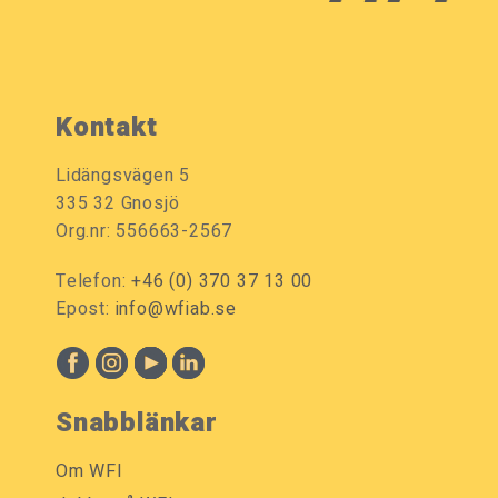
Kontakt
Lidängsvägen 5
335 32 Gnosjö
Org.nr: 556663-2567
Telefon:
+46 (0) 370 37 13 00
Epost:
info@wfiab.se
Snabblänkar
Om WFI