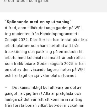
är det fotboll som gäller.
”Spännande med en ny utmaning”
Alfred, som tillhör det unga gardet på WFI,
tog studenten från Handelsprogrammet i
Gnosjö 2022. Därefter har han testat på olika
arbetsplatser som har innefattat allt från
truckkörning och packning på en industri till
arbete med kolonial i en mataffär och rollen
som trafikledare. Sedan augusti 2025 är han
en del av den växande lagerenheten på WFI
och har tagit en självklar plats i teamet.
– Det känns riktigt kul att vara en del av
gänget här, jag trivs! Alla är pratglada och
härliga så det var lätt att komma in i allting
från första början vilket betyder mycket när