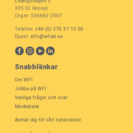
Lidängsvägen 5
335 32 Gnosjö
Org.nr: 556663-2567
Telefon:
+46 (0) 370 37 13 00
Epost:
info@wfiab.se
Snabblänkar
Om WFI
Jobba på WFI
Vanliga frågor och svar
Mediabank
Anmäl dig till vårt nyhetsbrev