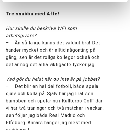
Tre snabba med Affe!
Hur skulle du beskriva WFI som
arbetsgivare?
– Än så länge känns det väldigt bra! Det
händer mycket och är alltid någonting på
gång, sen är det roliga kollegor också och
det är nog det allra viktigaste tycker jag.
Vad gör du helst när du inte är på jobbet?
– Det blir en hel del fotboll, både spela
själv och kolla på. Själv har jag lirat sen
barnsben och spelar nu i Kulltorps GoIF där
vi har två träningar och två matcher i veckan,
sen följer jag både Real Madrid och
Elfsborg. Annars hänger jag mest med
grabbarna!