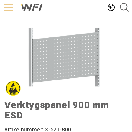
Hoppa
till
innehållet
Verktygspanel 900 mm
ESD
Artikelnummer: 3-521-800