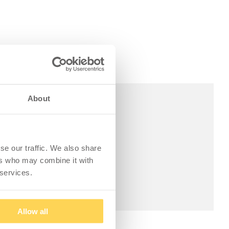
About
se our traffic. We also share
ers who may combine it with
 services.
Allow all