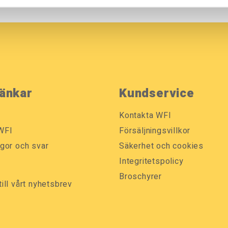
änkar
Kundservice
Kontakta WFI
WFI
Försäljningsvillkor
ågor och svar
Säkerhet och cookies
k
Integritetspolicy
Broschyrer
till vårt nyhetsbrev