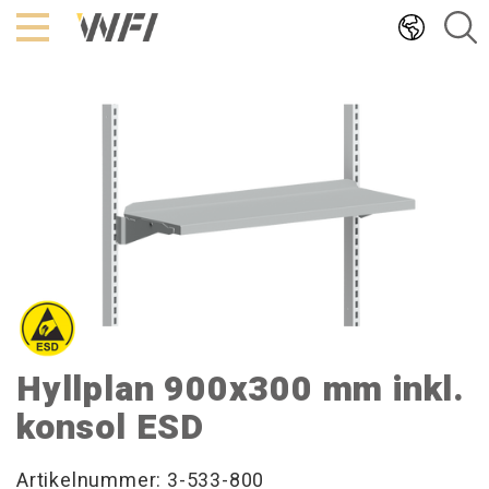
Hoppa
till
innehållet
Hyllplan 900x300 mm inkl.
konsol ESD
Artikelnummer: 3-533-800