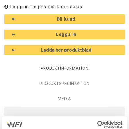
Logga in för pris och lagerstatus
Bli kund
Logga in
Ladda ner produktblad
PRODUKTINFORMATION
PRODUKTSPECIFIKATION
MEDIA
Produktinformation - Mobil
Arbetsstation Manuell 1 ESD