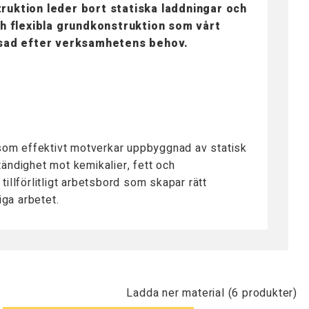
ruktion leder bort statiska laddningar och
h flexibla grundkonstruktion som vårt
assad efter verksamhetens behov.
som effektivt motverkar uppbyggnad av statisk
ändighet mot kemikalier, fett och
illförlitligt arbetsbord som skapar rätt
ga arbetet.
Ladda ner material (6 produkter)