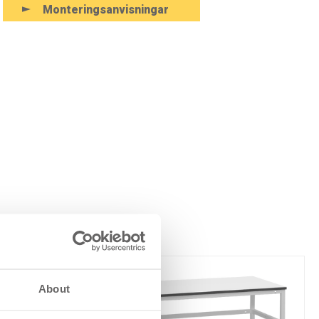
Monteringsanvisningar
About