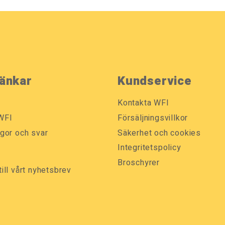
änkar
Kundservice
Kontakta WFI
WFI
Försäljningsvillkor
ågor och svar
Säkerhet och cookies
k
Integritetspolicy
Broschyrer
till vårt nyhetsbrev