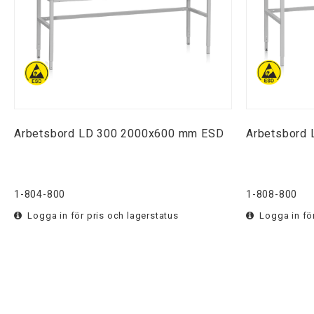
Arbetsbord LD 300 2000x600 mm ESD
Arbetsbord
1-804-800
1-808-800
Logga in för pris och lagerstatus
Logga in för