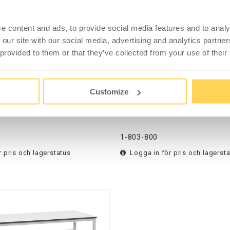
e content and ads, to provide social media features and to analy
 our site with our social media, advertising and analytics partn
 provided to them or that they’ve collected from your use of their
 LD 300 1200x800 mm ESD
Arbetsbord LD 300 1600x
Customize
1-803-800
 pris och lagerstatus
Logga in för pris och lagerst