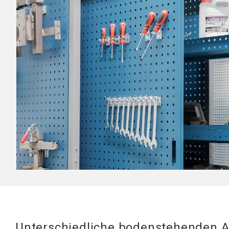
Mobile Arbeitsstationen
Tischplatten
Tischständer
Hubsäule
Unterschiedliche bodenstehenden