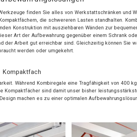
Werkzeuge finden Sie alles von Werkstattschränken und
zu Kompaktfächern, die schwereren Lasten standhalten. Ko
henden Konstruktion mit ausziehbaren Wänden zur bequem
dieser Art der Aufbewahrung gegenüber einem Schrank oder 
 der Arbeit gut erreichbar sind. Gleichzeitig können Sie
braucht werden oder umgekehrt.
t Kompaktfach
barkeit. Während Kombiregale eine Tragfähigkeit von 400 k
e Kompaktfächer sind damit unser bisher leistungsstärks
 Design machen es zu einer optimalen Aufbewahrungslösun