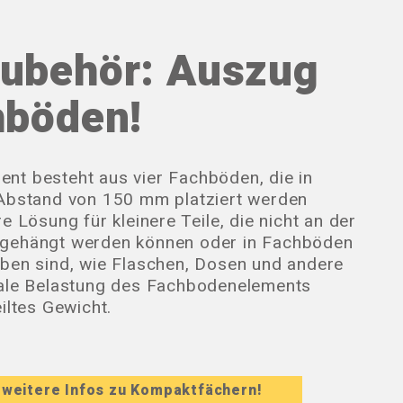
ubehör: Auszug
hböden!
t besteht aus vier Fachböden, die in
 Abstand von 150 mm platziert werden
e Lösung für kleinere Teile, die nicht an der
gehängt werden können oder in Fachböden
ben sind, wie Flaschen, Dosen und andere
male Belastung des Fachbodenelements
iltes Gewicht.
e weitere Infos zu Kompaktfächern!