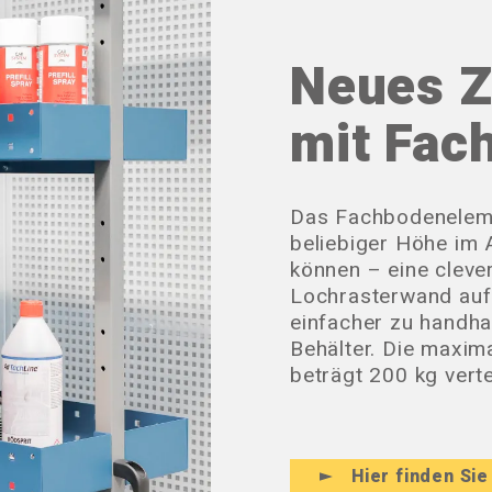
Neues Z
mit Fac
Das Fachbodenelemen
beliebiger Höhe im
können – eine clever
Lochrasterwand auf
einfacher zu handha
Behälter. Die maxi
beträgt 200 kg verte
Hier finden Si