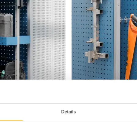
Details