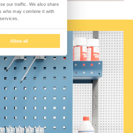
se our traffic. We also share
ers who may combine it with
 services.
Allow all