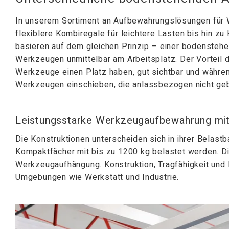
In unserem Sortiment an Aufbewahrungslösungen für 
flexiblere Kombiregale für leichtere Lasten bis hin 
basieren auf dem gleichen Prinzip – einer bodenste
Werkzeugen unmittelbar am Arbeitsplatz. Der Vorteil 
Werkzeuge einen Platz haben, gut sichtbar und während
Werkzeugen einschieben, die anlassbezogen nicht ge
Leistungsstarke Werkzeugaufbewahrung mi
Die Konstruktionen unterscheiden sich in ihrer Belast
Kompaktfächer mit bis zu 1200 kg belastet werden. Di
Werkzeugaufhängung. Konstruktion, Tragfähigkeit und
Umgebungen wie Werkstatt und Industrie.