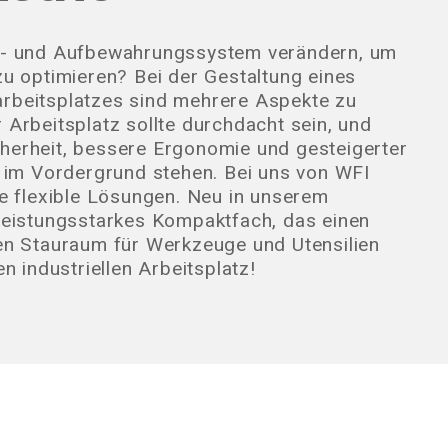
er- und Aufbewahrungssystem verändern, um
zu optimieren? Bei der Gestaltung eines
rbeitsplatzes sind mehrere Aspekte zu
 Arbeitsplatz sollte durchdacht sein, und
herheit, bessere Ergonomie und gesteigerter
en im Vordergrund stehen. Bei uns von WFI
le flexible Lösungen. Neu in unserem
 leistungsstarkes Kompaktfach, das einen
len Stauraum für Werkzeuge und Utensilien
en industriellen Arbeitsplatz!