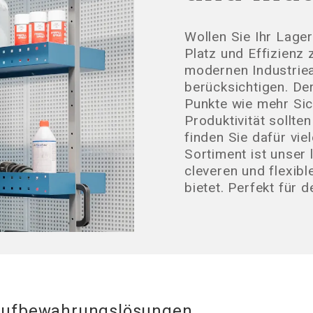
Wollen Sie Ihr Lag
Platz und Effizienz 
modernen Industriea
berücksichtigen. Der
Punkte wie mehr Sic
Produktivität sollt
finden Sie dafür vie
Sortiment ist unser
cleveren und flexib
bietet. Perfekt für d
 Aufbewahrungslösungen