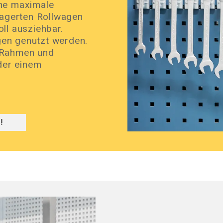
ine maximale
lagerten Rollwagen
ll ausziehbar.
en genutzt werden.
 Rahmen und
der einem
!