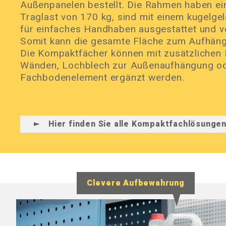
Außenpanelen bestellt. Die Rahmen haben e
Traglast von 170 kg, sind mit einem kugelge
für einfaches Handhaben ausgestattet und vo
Somit kann die gesamte Fläche zum Aufhäng
Die Kompaktfächer können mit zusätzlichen
Wänden, Lochblech zur Außenaufhängung o
Fachbodenelement ergänzt werden.
Hier finden Sie alle Kompaktfachlösungen
Clevere Aufbewahrung