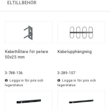
ELTILLBEHÖR
Kabelhållare för pelare
Kabelupphängning
50x25 mm
3-788-136
3-289-107
Logga in för pris och
Logga in för pris och
lagerstatus
lagerstatus