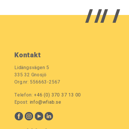
Kontakt
Lidängsvägen 5
335 32 Gnosjö
Org.nr: 556663-2567
Telefon:
+46 (0) 370 37 13 00
Epost:
info@wfiab.se