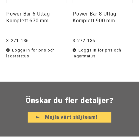
Power Bar 6 Uttag
Power Bar 8 Uttag
Komplett 670 mm
Komplett 900 mm
3-271-136
3-272-136
Logga in för pris och
Logga in för pris och
lagerstatus
lagerstatus
Önskar du fler detaljer?
Mejla vårt säljteam!