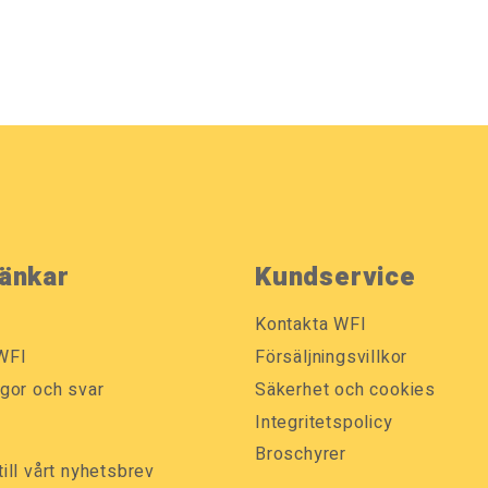
änkar
Kundservice
Kontakta WFI
WFI
Försäljningsvillkor
ågor och svar
Säkerhet och cookies
k
Integritetspolicy
Broschyrer
till vårt nyhetsbrev