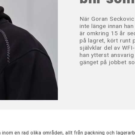
När Goran Seckovic 
inte länge innan ha
är omkring 15 år sed
på lagret, kört runt 
självklar del av WFI
han ytterst ansvarig
gänget på jobbet s
inom en rad olika områden, allt från packning och lagerarbe