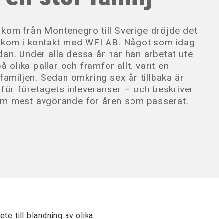
kom från Montenegro till Sverige dröjde det
n kom i kontakt med WFI AB. Något som idag
an. Under alla dessa år har han arbetat ute
på olika pallar och framför allt, varit en
-familjen. Sedan omkring sex år tillbaka är
 för företagets inleveranser – och beskriver
om mest avgörande för åren som passerat.
te till blandning av olika