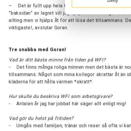
Deny
– Det är fullt upp hela tiden och jag vill alltid göra
”baksidan” av lagret vill jag hjälpa mina kollegor med de
allting men vi hjälps åt för att lösa det tillsammans. De
viktigaste!, avslutar Goran.
Tre snabba med Goran!
Vad är ditt bästa minne från tiden på WFI?
- Det finns många roliga minnen men det bästa är nog ä
tillsammans. Något som mina kollegor skrattar åt än id
kläderna för att hålla värmen *skratt*.
Hur skulle du beskriva WFI som arbetsgivare?
- Antalen år jag har jobbat här säger allt enligt mig!
Vad gör du helst på fritiden?
- Umgås med familjen, tränar och reser så ofta vi ka