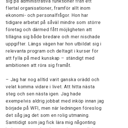
sig på administrativa funktioner från ett
flertal organisationer, framför allt inom
ekonomi- och personalfrågor. Hon har
tidigare arbetat på såväl mindre som större
företag och därmed fått möjligheten att
tillägna sig både bredare och mer nischade
uppgifter. Längs vägen har hon utbildat sig i
relevanta program och deltagit i kurser för
att fylla på med kunskap – ständigt med
ambitionen att röra sig framåt.
– Jag har nog alltid varit ganska orädd och
velat komma vidare i livet. Att hitta nästa
steg och sen nästa igen. Jag hade
exempelvis aldrig jobbat med inköp innan jag
började på WFI, men när ledningen föreslog
det såg jag det som en rolig utmaning.
Samtidigt som jag fick lära mig någonting