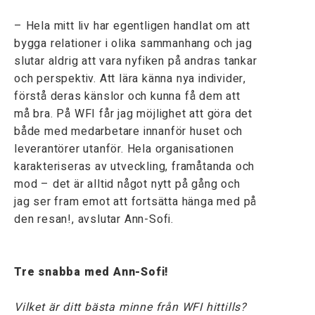
– Hela mitt liv har egentligen handlat om att
bygga relationer i olika sammanhang och jag
slutar aldrig att vara nyfiken på andras tankar
och perspektiv. Att lära känna nya individer,
förstå deras känslor och kunna få dem att
må bra. På WFI får jag möjlighet att göra det
både med medarbetare innanför huset och
leverantörer utanför. Hela organisationen
karakteriseras av utveckling, framåtanda och
mod – det är alltid något nytt på gång och
jag ser fram emot att fortsätta hänga med på
den resan!, avslutar Ann-Sofi.
Tre snabba med Ann-Sofi!
Vilket är ditt bästa minne från WFI hittills?