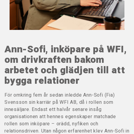
Ann-Sofi, inköpare på WFI,
om drivkraften bakom
arbetet och glädjen till att
bygga relationer
För omkring fem år sedan inledde Ann-Sofi (Fia)
Svensson sin karriär på WFI AB, då i rollen som
innesäljare. Endast ett halvår senare insåg
organisationen att hennes egenskaper matchade
rollen som inköpare – orädd, nyfiken och
relationsdriven. Utan någon erfarenhet klev Ann-Sofi in