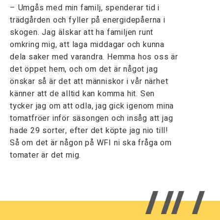
– Umgås med min familj, spenderar tid i
trädgården och fyller på energidepåerna i
skogen. Jag älskar att ha familjen runt
omkring mig, att laga middagar och kunna
dela saker med varandra. Hemma hos oss är
det öppet hem, och om det är något jag
önskar så är det att människor i vår närhet
känner att de alltid kan komma hit. Sen
tycker jag om att odla, jag gick igenom mina
tomatfröer inför säsongen och insåg att jag
hade 29 sorter, efter det köpte jag nio till!
Så om det är någon på WFI ni ska fråga om
tomater är det mig.