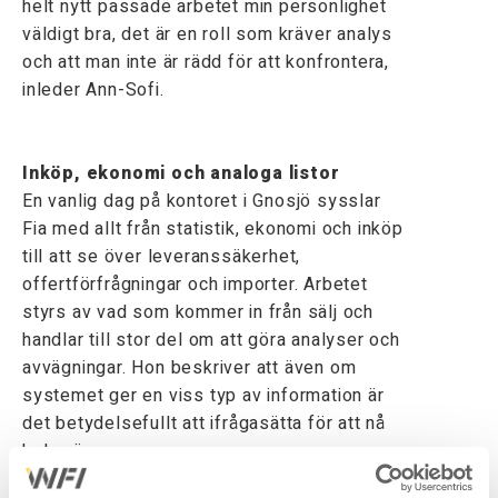
helt nytt passade arbetet min personlighet
väldigt bra, det är en roll som kräver analys
och att man inte är rädd för att konfrontera,
inleder Ann-Sofi.
Inköp, ekonomi och analoga listor
En vanlig dag på kontoret i Gnosjö sysslar
Fia med allt från statistik, ekonomi och inköp
till att se över leveranssäkerhet,
offertförfrågningar och importer. Arbetet
styrs av vad som kommer in från sälj och
handlar till stor del om att göra analyser och
avvägningar. Hon beskriver att även om
systemet ger en viss typ av information är
det betydelsefullt att ifrågasätta för att nå
hela vägen.