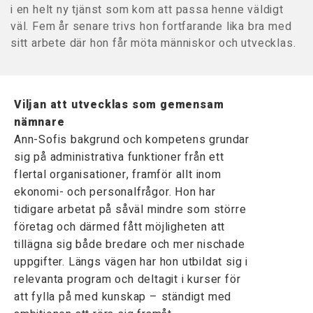
i en helt ny tjänst som kom att passa henne väldigt
väl. Fem år senare trivs hon fortfarande lika bra med
sitt arbete där hon får möta människor och utvecklas.
Viljan att utvecklas som gemensam
nämnare
Ann-Sofis bakgrund och kompetens grundar
sig på administrativa funktioner från ett
flertal organisationer, framför allt inom
ekonomi- och personalfrågor. Hon har
tidigare arbetat på såväl mindre som större
företag och därmed fått möjligheten att
tillägna sig både bredare och mer nischade
uppgifter. Längs vägen har hon utbildat sig i
relevanta program och deltagit i kurser för
att fylla på med kunskap – ständigt med