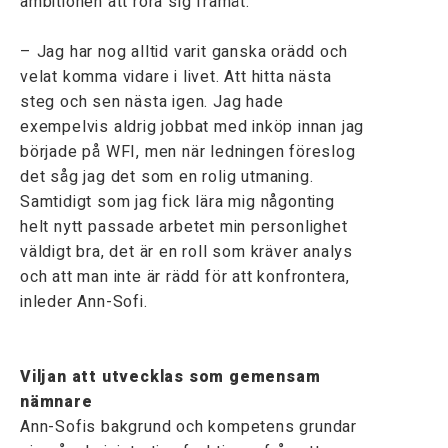
ambitionen att röra sig framåt.
– Jag har nog alltid varit ganska orädd och
velat komma vidare i livet. Att hitta nästa
steg och sen nästa igen. Jag hade
exempelvis aldrig jobbat med inköp innan jag
började på WFI, men när ledningen föreslog
det såg jag det som en rolig utmaning.
Samtidigt som jag fick lära mig någonting
helt nytt passade arbetet min personlighet
väldigt bra, det är en roll som kräver analys
och att man inte är rädd för att konfrontera,
inleder Ann-Sofi.
Viljan att utvecklas som gemensam
nämnare
Ann-Sofis bakgrund och kompetens grundar