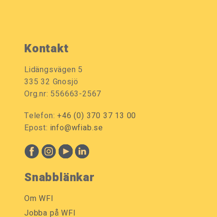
Kontakt
Lidängsvägen 5
335 32 Gnosjö
Org.nr: 556663-2567
Telefon:
+46 (0) 370 37 13 00
Epost:
info@wfiab.se
Snabblänkar
Om WFI
Jobba på WFI