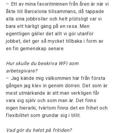
– Ett av mina favoritminnen från åren är när vi
åkte till Barcelona tillsammans, då tappade
alla sina jobbroller och helt plötsligt var vi
bara ett härligt gäng på en resa. Men
egentligen gäller det allt vi gör utanför
jobbet, det ger så mycket tillbaka i form av
en fin gemenskap senare.
Hur skulle du beskriva WFI som
arbetsgivare?
– Jag kände mig välkommen här från första
gången jag klev in genom dörren. Det som är
mest utmärkande är att man verkligen får
vara sig själv och som man är. Det finns
ingen hierarki, tvärtom finns det en frihet och
flexibilitet som grundar sig i tillit.
Vad gör du helst på fritiden?