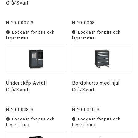
Grå/Svart
H-20-0007-3
H-20-0008
Logga in för pris och
Logga in för pris och
lagerstatus
lagerstatus
Underskåp Avfall
Bordshurts med hjul
Grå/Svart
Grå/Svart
H-20-0008-3
H-20-0010-3
Logga in för pris och
Logga in för pris och
lagerstatus
lagerstatus