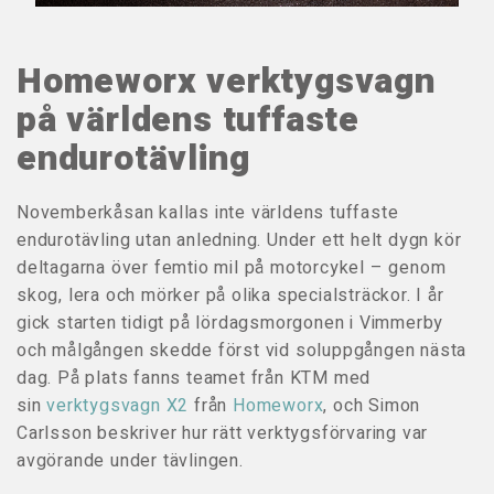
Homeworx verktygsvagn
på världens tuffaste
endurotävling
Novemberkåsan kallas inte världens tuffaste
endurotävling utan anledning. Under ett helt dygn kör
deltagarna över femtio mil på motorcykel – genom
skog, lera och mörker på olika specialsträckor. I år
gick starten tidigt på lördagsmorgonen i Vimmerby
och målgången skedde först vid soluppgången nästa
dag. På plats fanns teamet från KTM med
sin
verktygsvagn X2
från
Homeworx
, och Simon
Carlsson beskriver hur rätt verktygsförvaring var
avgörande under tävlingen.