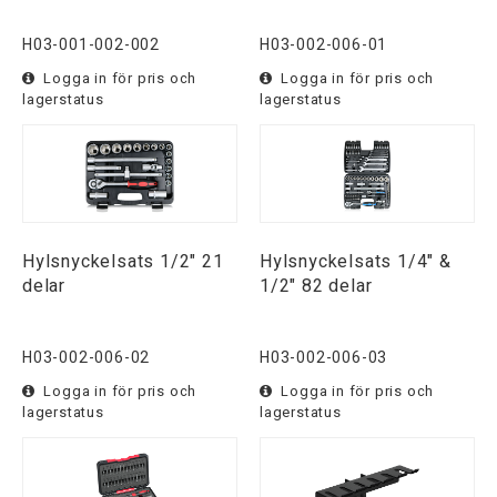
H03-001-002-002
H03-002-006-01
Logga in för pris och
Logga in för pris och
lagerstatus
lagerstatus
Hylsnyckelsats 1/2" 21
Hylsnyckelsats 1/4" &
delar
1/2" 82 delar
H03-002-006-02
H03-002-006-03
Logga in för pris och
Logga in för pris och
lagerstatus
lagerstatus