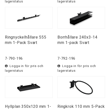
lagerstatus
lagerstatus
Ringnyckelhållare 555
Borrhållare 240x3-14
mm 1-Pack Svart
mm 1-pack Svart
7-790-196
7-792-196
Logga in för pris och
Logga in för pris och
lagerstatus
lagerstatus
Hyllplan 350x120 mm 1-
Ringkrok 110 mm 5-Pack