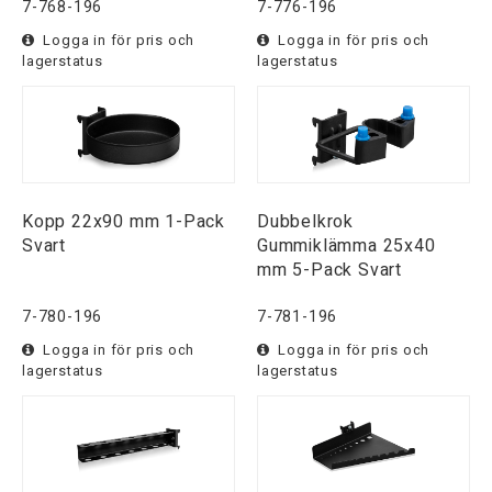
7-768-196
7-776-196
Logga in för pris och
Logga in för pris och
lagerstatus
lagerstatus
Kopp 22x90 mm 1-Pack
Dubbelkrok
Svart
Gummiklämma 25x40
mm 5-Pack Svart
7-780-196
7-781-196
Logga in för pris och
Logga in för pris och
lagerstatus
lagerstatus