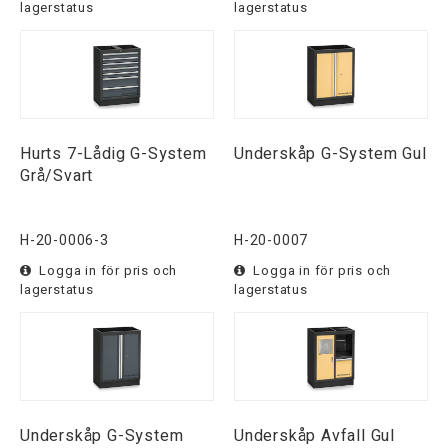
lagerstatus
lagerstatus
Hurts 7-Lådig G-System
Underskåp G-System Gul
Grå/Svart
H-20-0006-3
H-20-0007
Logga in för pris och
Logga in för pris och
lagerstatus
lagerstatus
Underskåp G-System
Underskåp Avfall Gul