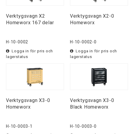
Verktygsvagn X2
Verktygsvagn X2-0
Homeworx 167 delar
Homeworx
H-10-0002
H-10-0002-0
Logga in för pris och
Logga in för pris och
lagerstatus
lagerstatus
Verktygsvagn X3-0
Verktygsvagn X3-0
Homeworx
Black Homeworx
H-10-0003-1
H-10-0003-0