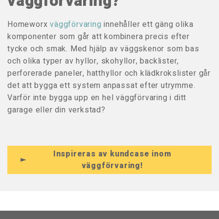
väggförvaring?
Homeworx
väggförvaring
innehåller ett gäng olika
komponenter som går att kombinera precis efter
tycke och smak. Med hjälp av väggskenor som bas
och olika typer av hyllor, skohyllor, backlister,
perforerade paneler, hatthyllor och klädkrokslister går
det att bygga ett system anpassat efter utrymme.
Varför inte bygga upp en hel väggförvaring i ditt
garage eller din verkstad?
Inspireras av kundcase inom
väggförvaring!