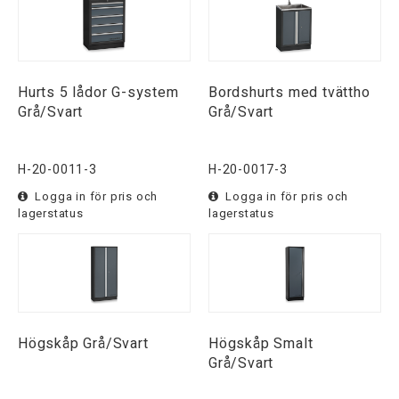
Hurts 5 lådor G-system
Bordshurts med tvättho
Grå/Svart
Grå/Svart
H-20-0011-3
H-20-0017-3
Logga in för pris och
Logga in för pris och
lagerstatus
lagerstatus
Högskåp Grå/Svart
Högskåp Smalt
Grå/Svart