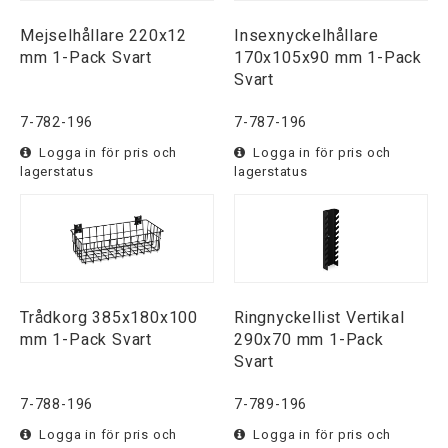
Mejselhållare 220x12
Insexnyckelhållare
mm 1-Pack Svart
170x105x90 mm 1-Pack
Svart
7-782-196
7-787-196
Logga in för pris och
Logga in för pris och
lagerstatus
lagerstatus
Trådkorg 385x180x100
Ringnyckellist Vertikal
mm 1-Pack Svart
290x70 mm 1-Pack
Svart
7-788-196
7-789-196
Logga in för pris och
Logga in för pris och