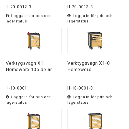
H-20-0012-3
H-20-0013-3
Logga in för pris och
Logga in för pris och
lagerstatus
lagerstatus
Verktygsvagn X1
Verktygsvagn X1-0
Homeworx 135 delar
Homeworx
H-10-0001
H-10-0001-0
Logga in för pris och
Logga in för pris och
lagerstatus
lagerstatus