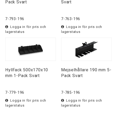
Pack Svart
Svart
7-793-196
7-763-196
Logga in för pris och
Logga in för pris och
lagerstatus
lagerstatus
Hyllfack 500x170x10
Mejselhållare 190 mm 5-
mm 1-Pack Svart
Pack Svart
7-779-196
7-785-196
Logga in för pris och
Logga in för pris och
lagerstatus
lagerstatus