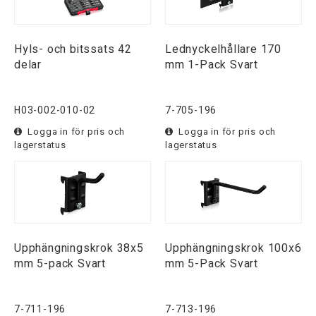
Hyls- och bitssats 42
Lednyckelhållare 170
delar
mm 1-Pack Svart
H03-002-010-02
7-705-196
Logga in för pris och
Logga in för pris och
lagerstatus
lagerstatus
Upphängningskrok 38x5
Upphängningskrok 100x6
mm 5-pack Svart
mm 5-Pack Svart
7-711-196
7-713-196