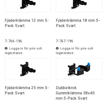
Fjäderklämma 12 mm 5-
Fjäderklämma 18 mm 5-
Pack Svart
Pack Svart
7-766-196
7-767-196
Logga in för pris och
Logga in för pris och
lagerstatus
lagerstatus
Fjäderklämma 25 mm 5-
Dubbelkrok
Pack Svart
Gummiklämma 38x40
mm 5-Pack Svart