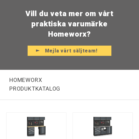
Vill du veta mer om vårt
praktiska varumärke
Homeworx?
Mejla vårt säljteam!
HOMEWORX
PRODUKTKATALOG