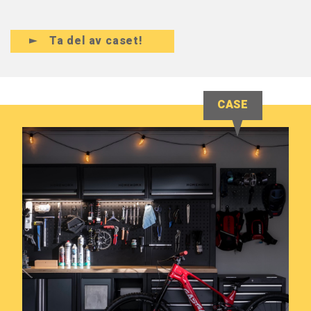
Ta del av caset!
CASE