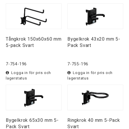
Tångkrok 150x60x60 mm
Bygelkrok 43x20 mm 5-
5-pack Svart
Pack Svart
7-754-196
7-755-196
Logga in för pris och
Logga in för pris och
lagerstatus
lagerstatus
Bygelkrok 65x30 mm 5-
Ringkrok 40 mm 5-Pack
Pack Svart
Svart