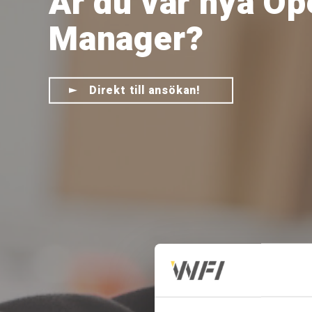
Är du vår nya Op
Manager?
Direkt till ansökan!