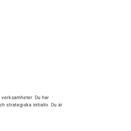
va verksamheter. Du har
h strategiska initiativ. Du är