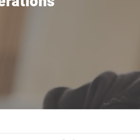
erations