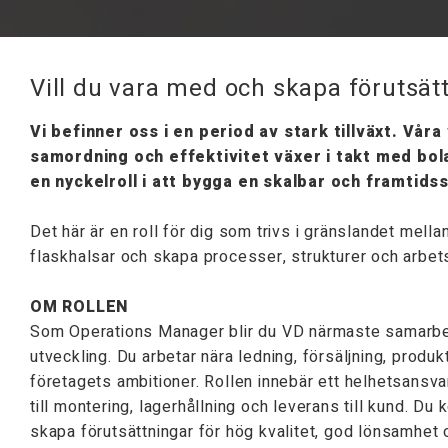
Vill du vara med och skapa förutsätt
Vi befinner oss i en period av stark tillväxt. Vå
samordning och effektivitet växer i takt med bol
en nyckelroll i att bygga en skalbar och framtid
Det här är en roll för dig som trivs i gränslandet mell
flaskhalsar och skapa processer, strukturer och arbetss
OM ROLLEN
Som Operations Manager blir du VD närmaste samarbetsp
utveckling. Du arbetar nära ledning, försäljning, produk
företagets ambitioner. Rollen innebär ett helhetsansva
till montering, lagerhållning och leverans till kund. D
skapa förutsättningar för hög kvalitet, god lönsamhet 