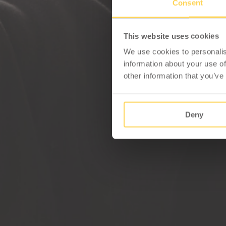
Consent
This website uses cookies
We use cookies to personalis
information about your use of
other information that you’ve
Deny