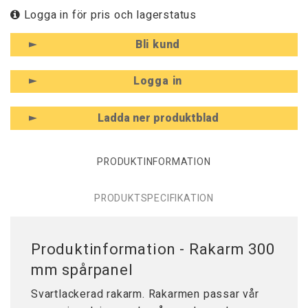
Logga in för pris och lagerstatus
Bli kund
Logga in
Ladda ner produktblad
PRODUKTINFORMATION
PRODUKTSPECIFIKATION
Produktinformation - Rakarm 300
mm spårpanel
Svartlackerad rakarm. Rakarmen passar vår