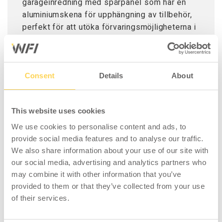
garageinredning med spårpanel som har en
aluminiumskena för upphängning av tillbehör,
perfekt för att utöka förvaringsmöjligheterna i
såväl garage som verkstad.
Consent
Details
About
This website uses cookies
We use cookies to personalise content and ads, to
PASSAR MED
provide social media features and to analyse our traffic.
We also share information about your use of our site with
our social media, advertising and analytics partners who
may combine it with other information that you’ve
provided to them or that they’ve collected from your use
of their services.
Garageinredning
Garageinredning