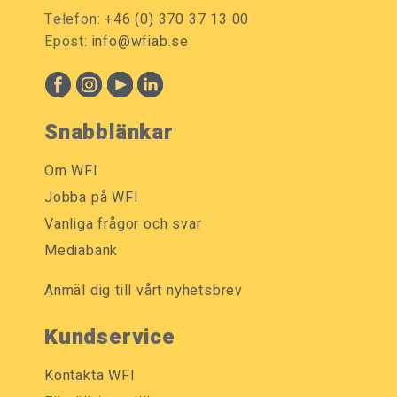
Telefon:
+46 (0) 370 37 13 00
Epost:
info@wfiab.se
Snabblänkar
Om WFI
Jobba på WFI
Vanliga frågor och svar
Mediabank
Anmäl dig till vårt nyhetsbrev
Kundservice
Kontakta WFI