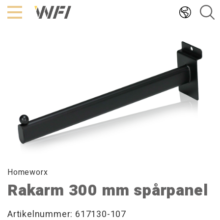
Hoppa
till
innehållet
Homeworx
Rakarm 300 mm spårpanel
Artikelnummer: 617130-107