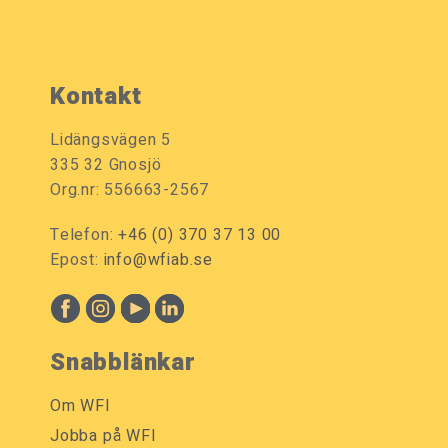
Kontakt
Lidängsvägen 5
335 32 Gnosjö
Org.nr: 556663-2567
Telefon:
+46 (0) 370 37 13 00
Epost:
info@wfiab.se
Snabblänkar
Om WFI
Jobba på WFI