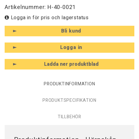
Artikelnummer: H-40-0021
Logga in för pris och lagerstatus
Bli kund
Logga in
Ladda ner produktblad
PRODUKTINFORMATION
PRODUKTSPECIFIKATION
TILLBEHÖR