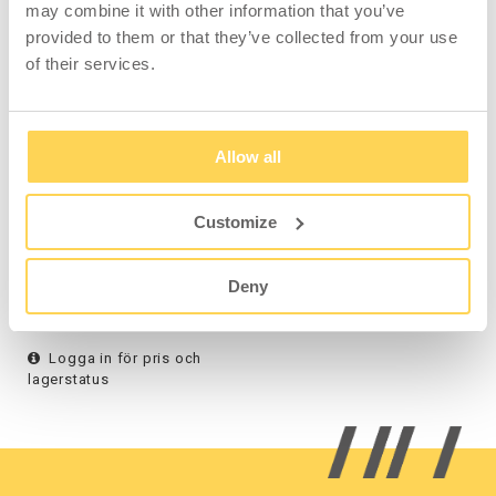
may combine it with other information that you’ve
TILLBEHÖR
provided to them or that they’ve collected from your use
of their services.
Allow all
Customize
Ställfot M10x30 4-pack
Deny
H-20-0100
Logga in för pris och
lagerstatus