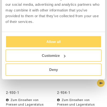
our social media, advertising and analytics partners who
may combine it with other information that you’ve
provided to them or that they’ve collected from your use
of their services.
KOMPATIBEL MIT
Allow all
Customize
Deny
Kippbehälter 1600 l
Kippbehälter 2500 l
Blau
Blau
2-930-1
2-934-1
Zum Einsehen von
Zum Einsehen von
Preisen und Lagerstatus
Preisen und Lagerstatus