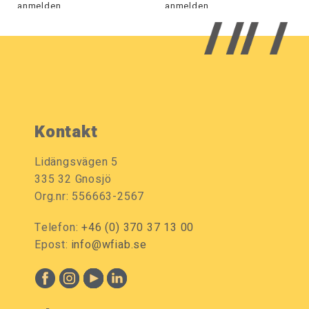
anmelden.
anmelden.
Kontakt
Lidängsvägen 5
335 32 Gnosjö
Org.nr: 556663-2567
Telefon:
+46 (0) 370 37 13 00
Epost:
info@wfiab.se