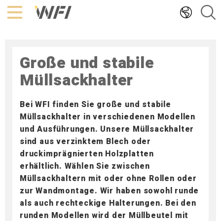
Hoppa
till
innehållet
Große und stabile
Müllsackhalter
Bei WFI finden Sie große und stabile
Müllsackhalter in verschiedenen Modellen
und Ausführungen. Unsere Müllsackhalter
sind aus verzinktem Blech oder
druckimprägnierten Holzplatten
erhältlich.
Wählen Sie zwischen
Müllsackhaltern mit oder ohne Rollen oder
zur Wandmontage. Wir haben sowohl runde
als auch rechteckige Halterungen. Bei den
runden Modellen wird der Müllbeutel mit