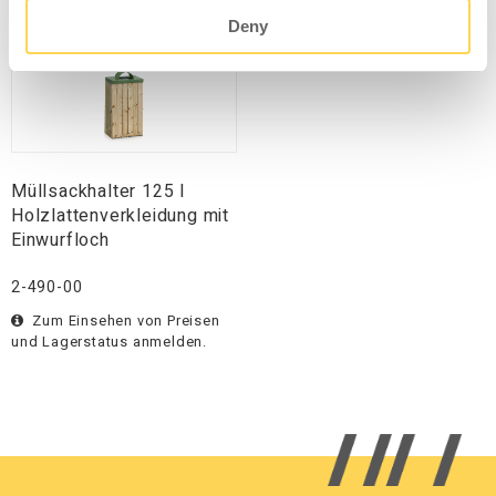
Zum Einsehen von Preisen
Zum Einsehen von Preisen
Deny
und Lagerstatus anmelden.
und Lagerstatus anmelden.
Müllsackhalter 125 l
Holzlattenverkleidung mit
Einwurfloch
2-490-00
Zum Einsehen von Preisen
und Lagerstatus anmelden.