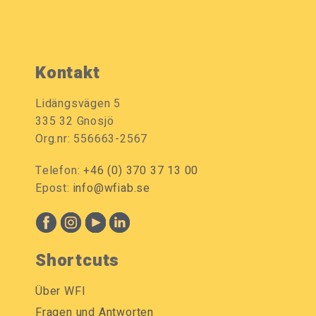
Kontakt
Lidängsvägen 5
335 32 Gnosjö
Org.nr: 556663-2567
Telefon:
+46 (0) 370 37 13 00
Epost:
info@wfiab.se
Shortcuts
Über WFI
Fragen und Antworten