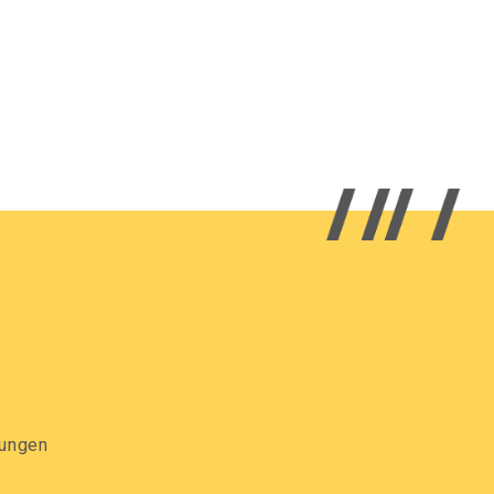
gungen