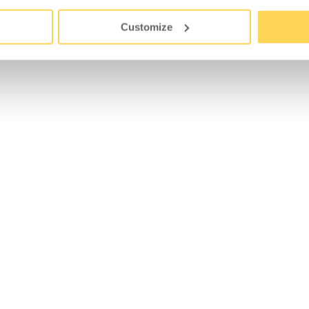
Customize
KOMPATIBEL MIT