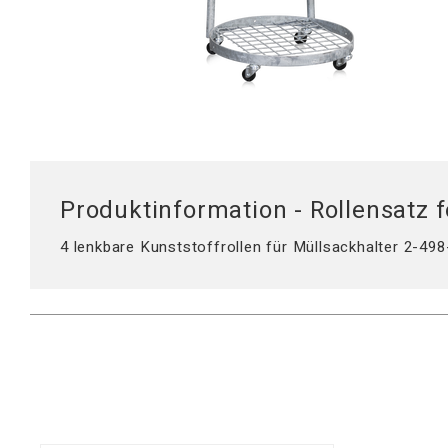
Mobile Arbeitsstationen
Tischplatten
Tischständer
Hubsäule
Produktinformation - Rollensatz f
4 lenkbare Kunststoffrollen für Müllsackhalter 2-498