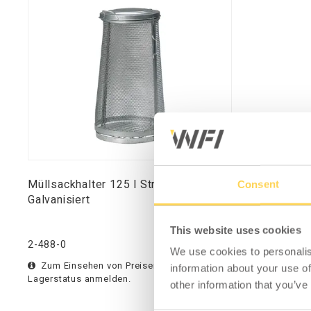
Müllsackhalter 125 l Streckmetall
Consent
Galvanisiert
This website uses cookies
2-488-0
We use cookies to personalis
Zum Einsehen von Preisen und
information about your use of
Lagerstatus anmelden.
other information that you’ve