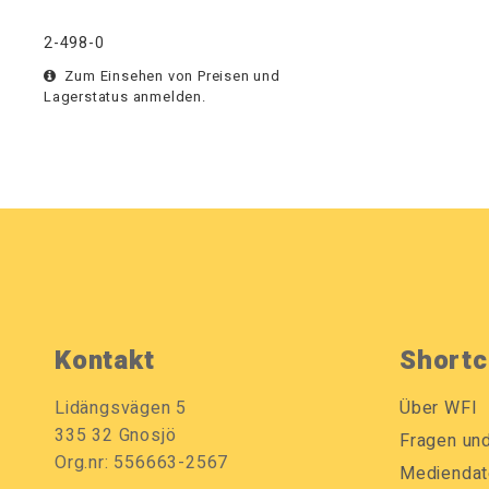
2-498-0
Zum Einsehen von Preisen und
Lagerstatus anmelden.
Kontakt
Shortc
Lidängsvägen 5
Über WFI
335 32 Gnosjö
Fragen un
Org.nr: 556663-2567
Mediendat