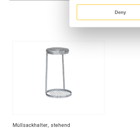
Deny
Müllsackhalter, stehend