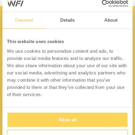
Consent
Details
About
This website uses cookies
Kontakt
We use cookies to personalise content and ads, to
provide social media features and to analyse our traffic.
Lidängsvägen 5
We also share information about your use of our site with
335 32 Gnosjö
our social media, advertising and analytics partners who
Org.nr: 556663-2567
may combine it with other information that you’ve
provided to them or that they’ve collected from your use
Telefon:
+46 (0) 370 37 13 00
of their services.
Epost:
info@wfiab.se
Allow all
Snabblänkar