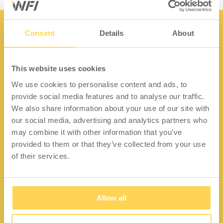
Consent
Details
About
This website uses cookies
Kontakt
We use cookies to personalise content and ads, to
provide social media features and to analyse our traffic.
Lidängsvägen 5
We also share information about your use of our site with
335 32 Gnosjö
our social media, advertising and analytics partners who
Org.nr: 556663-2567
may combine it with other information that you’ve
provided to them or that they’ve collected from your use
Telefon:
+46 (0) 370 37 13 00
of their services.
Epost:
info@wfiab.se
Allow all
Snabblänkar