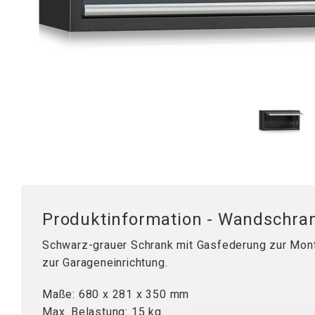
Mobile Arbeitsstationen
Tischplatten
Tischständer
Hubsäule
Produktinformation - Wandschra
Schwarz-grauer Schrank mit Gasfederung zur Mont
zur Garageneinrichtung.
Maße: 680 x 281 x 350 mm
Max. Belastung: 15 kg