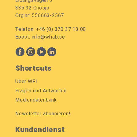
Lidängsvägen 5
335 32 Gnosjö
Org.nr: 556663-2567
Telefon:
+46 (0) 370 37 13 00
Epost:
info@wfiab.se
Shortcuts
Über WFI
Fragen und Antworten
Mediendatenbank
Newsletter abonnieren!
Kundendienst