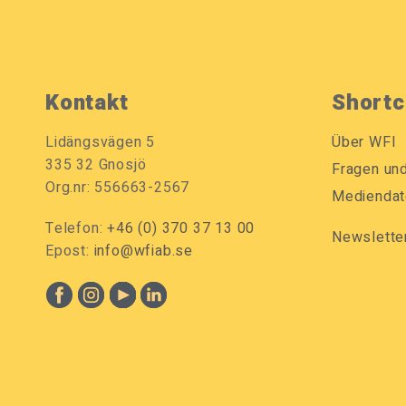
Kontakt
Shortc
Lidängsvägen 5
Über WFI
335 32 Gnosjö
Fragen un
Org.nr: 556663-2567
Mediendat
Telefon:
+46 (0) 370 37 13 00
Newslette
Epost:
info@wfiab.se