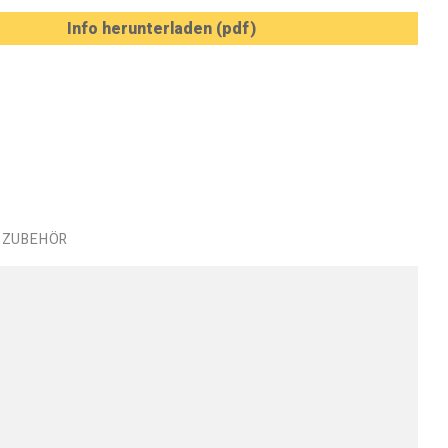
Info herunterladen (pdf)
ZUBEHÖR