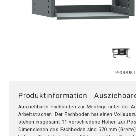
Mobile Arbeitsstationen
Tischplatten
Tischständer
Hubsäule
PRODUKT
Produktinformation - Ausziehbar
Ausziehbarer Fachboden zur Montage unter der Arb
Arbeitstischen. Der Fachboden hat einen Vollauszu
stehen insgesamt 11 verschiedene Höhen zur Posi
Dimensionen des Fachboden sind 570 mm (Breite)