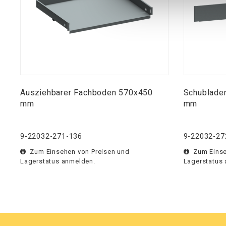
Ausziehbarer Fachboden 570x450
Schubladen
mm
mm
9-22032-271-136
9-22032-27
Zum Einsehen von Preisen und
Zum Einse
Lagerstatus anmelden.
Lagerstatus