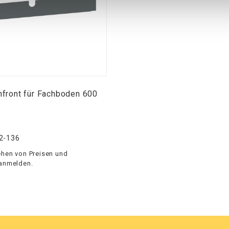
front für Fachboden 600
2-136
hen von Preisen und
 anmelden.