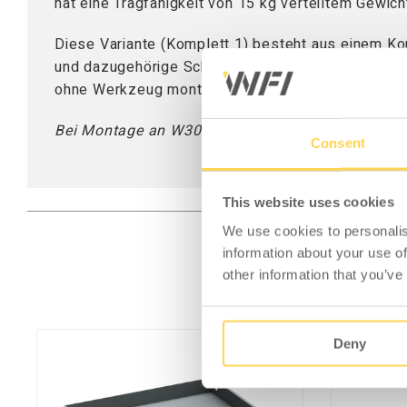
hat eine Tragfähigkeit von 15 kg verteiltem Gewich
Diese Variante (Komplett 1) ​​besteht aus einem
und dazugehörige Schubladenfronten können ergänz
ohne Werkzeug montieren.
Bei Montage an W300 Tischen wird zusätzlich di
Consent
This website uses cookies
We use cookies to personalis
information about your use of
other information that you’ve
Deny