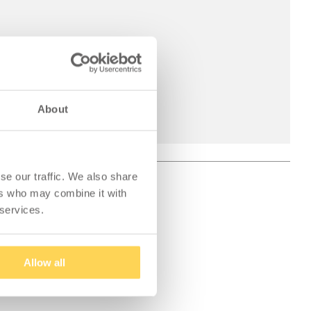
About
se our traffic. We also share
ers who may combine it with
 services.
Allow all