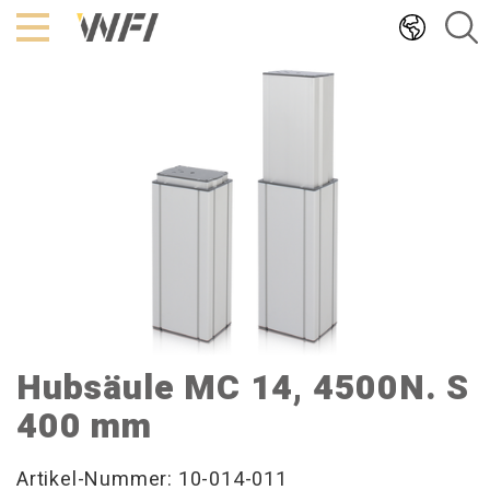
Hoppa
till
innehållet
Hubsäule MC 14, 4500N. S
400 mm
Artikel-Nummer: 10-014-011