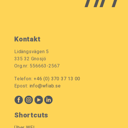
Kontakt
Lidängsvägen 5
335 32 Gnosjö
Org.nr: 556663-2567
Telefon:
+46 (0) 370 37 13 00
Epost:
info@wfiab.se
Shortcuts
Über WFI