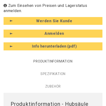
Zum Einsehen von Preisen und Lagerstatus
anmelden.
Werden Sie Kunde
Anmelden
Info herunterladen (pdf)
PRODUKTINFORMATION
SPEZIFIKATION
ZUBEHÖR
Produktinformation - Hubsäule