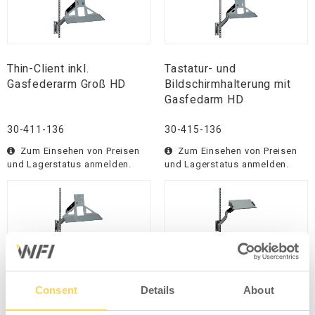
Thin-Client inkl.
Tastatur- und
Gasfederarm Groß HD
Bildschirmhalterung mit
Gasfedarm HD
30-411-136
30-415-136
Zum Einsehen von Preisen
Zum Einsehen von Preisen
und Lagerstatus anmelden.
und Lagerstatus anmelden.
Tastatur- und
Laptopablage mit
Bildschirmhalterung mit
Gasfederarm HD
Consent
Details
About
Gasfederarm Groß HD