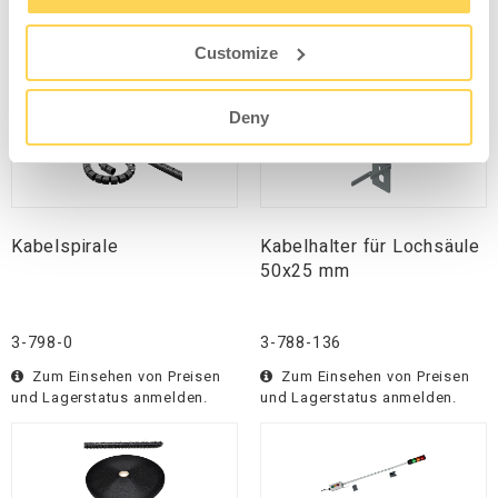
3-289-107
30-798-71
Customize
Zum Einsehen von Preisen
Zum Einsehen von Preisen
und Lagerstatus anmelden.
und Lagerstatus anmelden.
Deny
Kabelspirale
Kabelhalter für Lochsäule
50x25 mm
3-798-0
3-788-136
Zum Einsehen von Preisen
Zum Einsehen von Preisen
und Lagerstatus anmelden.
und Lagerstatus anmelden.