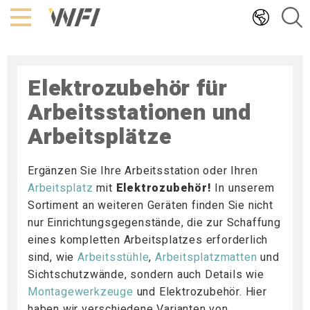
Hoppa
till
innehållet
Elektrozubehör für
Arbeitsstationen und
Arbeitsplätze
Ergänzen Sie Ihre Arbeitsstation oder Ihren
Arbeitsplatz
mit
Elektrozubehör!
In unserem
Sortiment an weiteren Geräten finden Sie nicht
nur Einrichtungsgegenstände, die zur Schaffung
eines kompletten Arbeitsplatzes erforderlich
sind, wie
Arbeitsstühle
,
Arbeitsplatzmatten
und
Sichtschutzwände, sondern auch Details wie
Montagewerkzeuge
und Elektrozubehör. Hier
haben wir verschiedene Varianten von