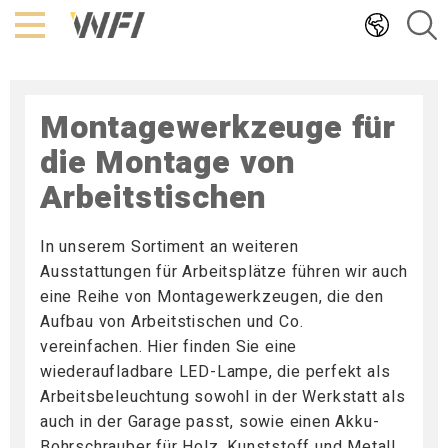
Hoppa
till
innehållet
Montagewerkzeuge für
die Montage von
Arbeitstischen
In unserem Sortiment an weiteren
Ausstattungen für Arbeitsplätze führen wir auch
eine Reihe von Montagewerkzeugen, die den
Aufbau von Arbeitstischen und Co.
vereinfachen. Hier finden Sie eine
wiederaufladbare LED-Lampe, die perfekt als
Arbeitsbeleuchtung sowohl in der Werkstatt als
auch in der Garage passt, sowie einen Akku-
Bohrschrauber für Holz, Kunststoff und Metall.