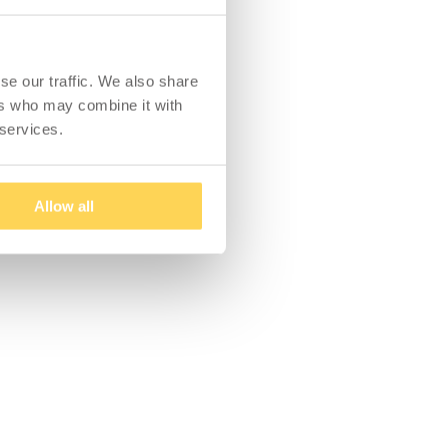
se our traffic. We also share
ers who may combine it with
 services.
Allow all