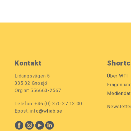
Kontakt
Shortc
Lidängsvägen 5
Über WFI
335 32 Gnosjö
Fragen un
Org.nr: 556663-2567
Mediendat
Telefon:
+46 (0) 370 37 13 00
Newslette
Epost:
info@wfiab.se