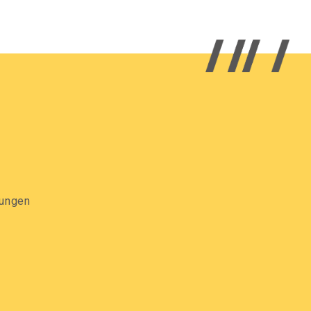
gungen