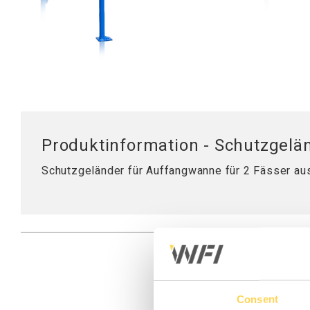
Mobile Arbeitsstationen
Tischplatten
Tischständer
Hubsäule
Produktinformation - Schutzgelän
Schutzgeländer für Auffangwanne für 2 Fässer aus
Consent