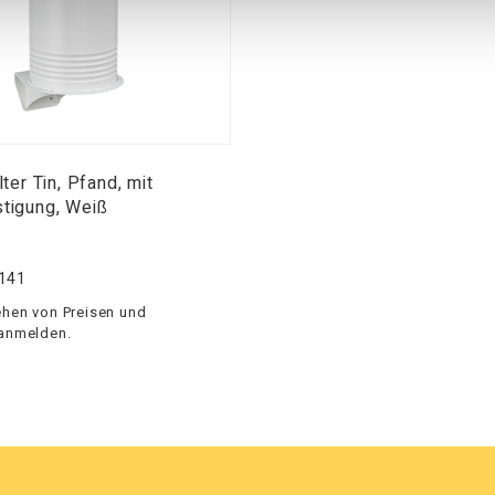
ter Tin, Pfand, mit
tigung, Weiß
141
hen von Preisen und
 anmelden.