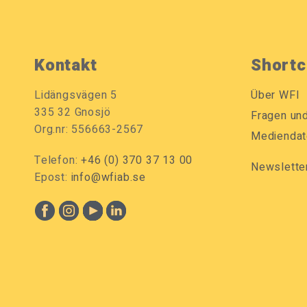
Kontakt
Shortc
Lidängsvägen 5
Über WFI
335 32 Gnosjö
Fragen un
Org.nr: 556663-2567
Mediendat
Telefon:
+46 (0) 370 37 13 00
Newslette
Epost:
info@wfiab.se