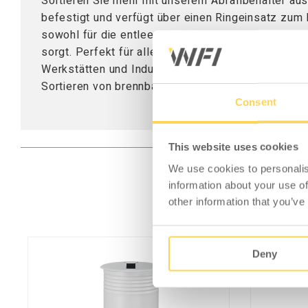
Sortieren Sie mehr mit unserem Abfallbehälter aus
befestigt und verfügt über einen Ringeinsatz zum 
sowohl für die entleerende Person praktisch ist al
sorgt. Perfekt für alle Arten von Arbeitsplätzen, 
Werkstätten und Industrieumgebungen. Diese Vari
Sortieren von brennbarem Abfall.
Consent
This website uses cookies
We use cookies to personalis
information about your use of
other information that you’ve
Deny