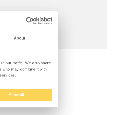
About
se our traffic. We also share
ers who may combine it with
 services.
Allow all