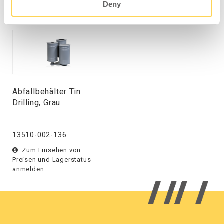
ÄHNLICHE PRODUKTE
Deny
Abfallbehälter Tin
Drilling, Grau
13510-002-136
Zum Einsehen von
Preisen und Lagerstatus
anmelden.