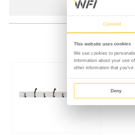
Consent
This website uses cookies
We use cookies to personalis
information about your use of
other information that you’ve
Deny