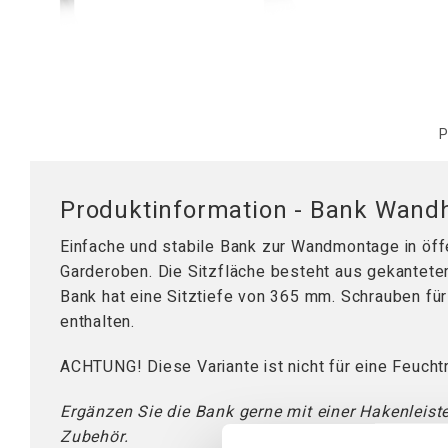
Mobile Arbeitsstationen
Tischplatten
Tischständer
Hubsäule
P
Produktinformation - Bank Wand
Einfache und stabile Bank zur Wandmontage in öff
Garderoben. Die Sitzfläche besteht aus gekantet
Bank hat eine Sitztiefe von 365 mm. Schrauben fü
enthalten.
ACHTUNG! Diese Variante ist nicht für eine Feuch
Ergänzen Sie die Bank gerne mit einer Hakenleiste
Zubehör.