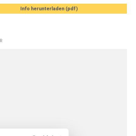
Info herunterladen (pdf)
R