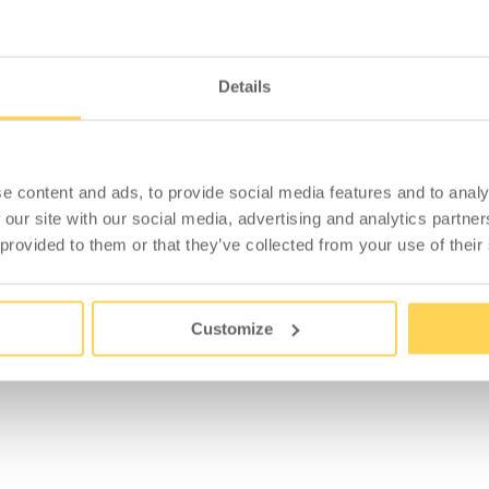
Details
ZUBEHÖR
e content and ads, to provide social media features and to analy
 our site with our social media, advertising and analytics partn
 provided to them or that they’ve collected from your use of their
Customize