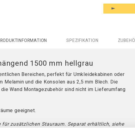
RODUKTINFORMATION
SPEZIFIKATION
ZUBEHÖ
hängend 1500 mm hellgrau
entlichen Bereichen, perfekt für Umkleidekabinen oder
em Melamin und die Konsolen aus 2,5 mm Blech. Die
r die Wand Montagezubehör sind nicht im Lieferumfang
träume geeignet.
 für zusätzlichen Stauraum. Separat erhältlich, siehe