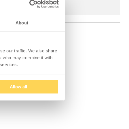
About
se our traffic. We also share
ers who may combine it with
 services.
Allow all