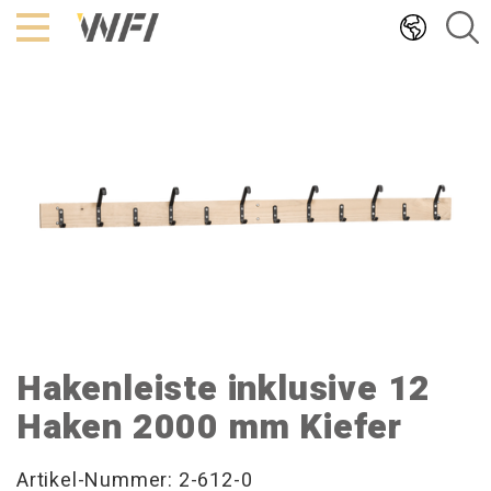
Hoppa
till
innehållet
Hakenleiste inklusive 12
Haken 2000 mm Kiefer
Artikel-Nummer: 2-612-0