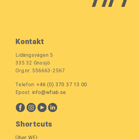
Kontakt
Lidängsvägen 5
335 32 Gnosjö
Org.nr: 556663-2567
Telefon:
+46 (0) 370 37 13 00
Epost:
info@wfiab.se
Shortcuts
Über WFI